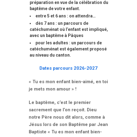
préparation en vue de la célébration du
baptême de votre enfant.
entre 5 et 6 ans : on attendra…
dès 7 ans : un parcours de
catéchuménat où l’enfant est impliqué,
avec un baptême à Pâques
pour les adultes : un parcours de
catéchuménat est également proposé
au niveau du canton.
Dates parcours 2026-2027
« Tu es mon enfant bien-aimé, en toi
je mets mon amour » !
Le baptême, c’est le premier
sacrement que l’on reçoit. Dieu
notre Père nous dit alors, comme à
Jésus lors de son Baptême par Jean
Baptiste « Tu es mon enfant bien-