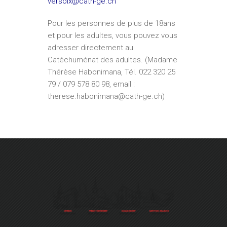
versoix@cath-ge.ch
Pour les personnes de plus de 18ans
et pour les adultes, vous pouvez vous
adresser directement au
Catéchuménat des adultes. (Madame
Thérèse Habonimana, Tél. 022 320 25
79 / 079 578 80 98, email :
therese.habonimana@cath-ge.ch)