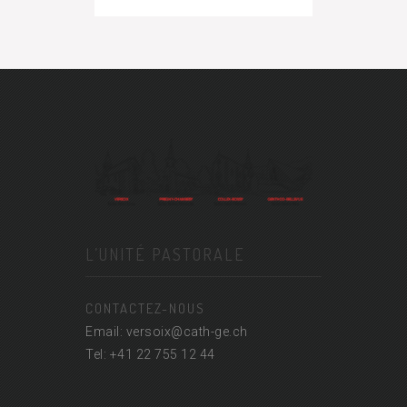
L’UNITÉ PASTORALE
CONTACTEZ-NOUS
Email: versoix@cath-ge.ch
Tel: +41 22 755 12 44