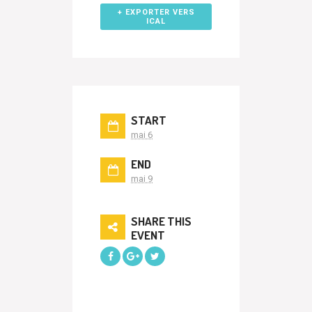
+ EXPORTER VERS
ICAL
START
mai 6
END
mai 9
SHARE THIS
EVENT