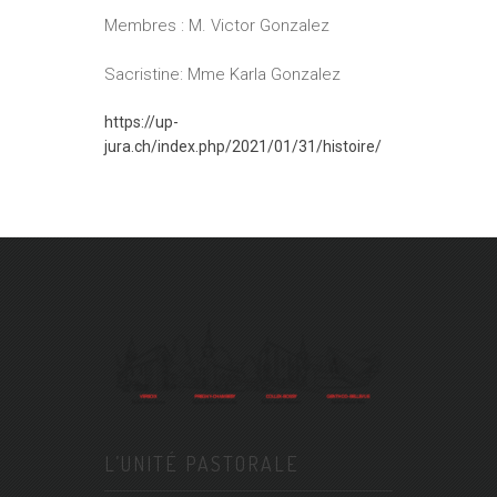
Membres : M. Victor Gonzalez
Sacristine: Mme Karla Gonzalez
https://up-
jura.ch/index.php/2021/01/31/histoire/
L’UNITÉ PASTORALE