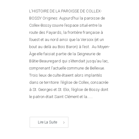
L’HISTOIRE DE LA PAROISSE DE COLLEX-
BOSSY Origines: Aujourd’hui la paroisse de
Collex-Bossy couvre l’espace situé entre la
route des Fayards, la frontière française à
l’ouest et au nord ainsi que la Versoix (et un
bout au delà au Bois Baron) à l’est. Au Moyen-
Àge elle faisiat partie de la Seigneurie de
Bâtie-Beauregard qui s’étendait jusqu’au lac,
comprenant l’actuelle commune de Bellevue.
Trois lieux de culte étaient alors implantés
dans ce territoire: l’église de Collex, consacrée
à St. Georges et St. Eloi, l’église de Bossy dont
le patron était Saint Clément et la......
Lire La Suite