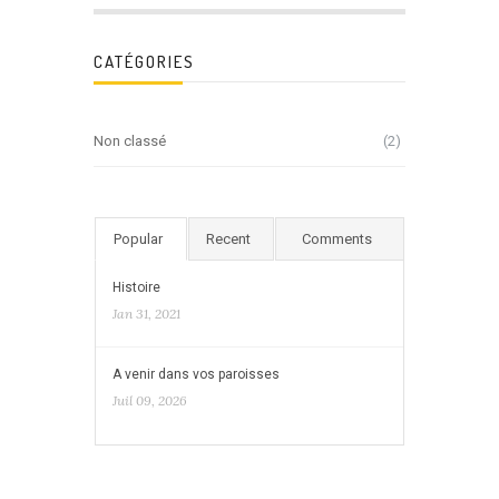
CATÉGORIES
Non classé
(2)
Popular
Recent
Comments
Histoire
Jan 31, 2021
A venir dans vos paroisses
Juil 09, 2026