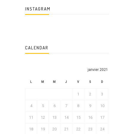
INSTAGRAM
CALENDAR
janvier 2021
L
M
M
J
V
S
D
1
2
3
4
5
6
7
8
9
10
11
12
13
14
15
16
17
18
19
20
21
22
23
24